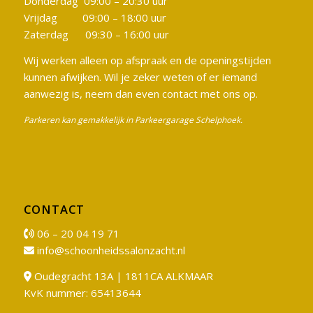
Donderdag 09:00 – 20:30 uur
Vrijdag 09:00 – 18:00 uur
Zaterdag 09:30 – 16:00 uur
Wij werken alleen op afspraak en de openingstijden
kunnen afwijken. Wil je zeker weten of er iemand
aanwezig is, neem dan even contact met ons op.
Parkeren kan gemakkelijk in Parkeergarage Schelphoek.
CONTACT
06 – 20 04 19 71
info@schoonheidssalonzacht.nl
Oudegracht 13A | 1811CA ALKMAAR
KvK nummer: 65413644