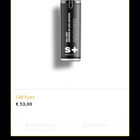
Cell Eyes
€
53,00
Toevoegen aan
Toon details
winkelwagen