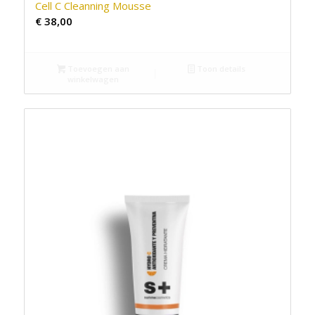
Cell C Cleanning Mousse
€
38,00
Toevoegen aan
Toon details
winkelwagen