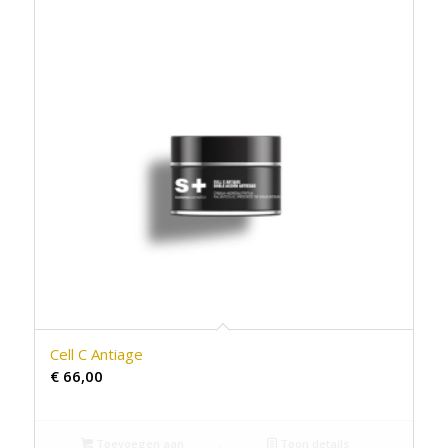
Cell C Antiage
€
66,00
Toevoegen aan
Toon details