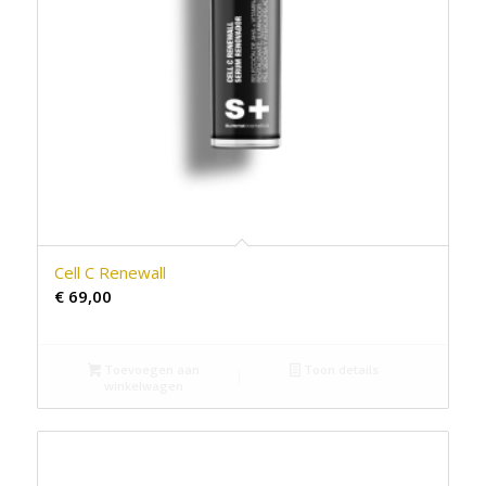
Cell C Renewall
€
69,00
Toevoegen aan
Toon details
winkelwagen