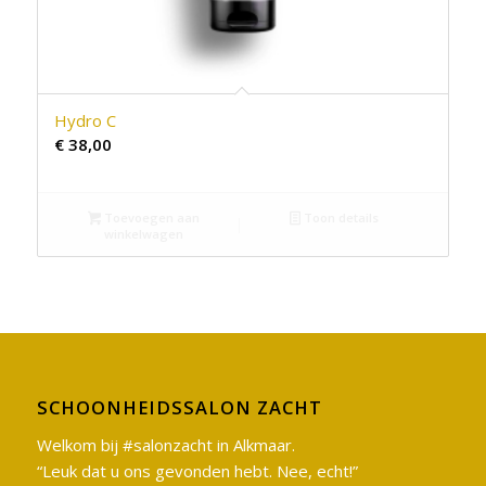
Hydro C
€
38,00
Toevoegen aan
Toon details
winkelwagen
SCHOONHEIDSSALON ZACHT
Welkom bij #salonzacht in Alkmaar.
“Leuk dat u ons gevonden hebt. Nee, echt!”