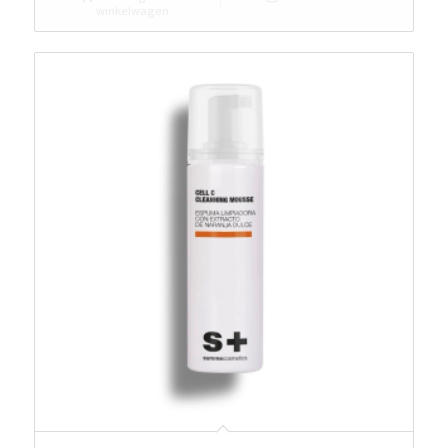
winkelwagen