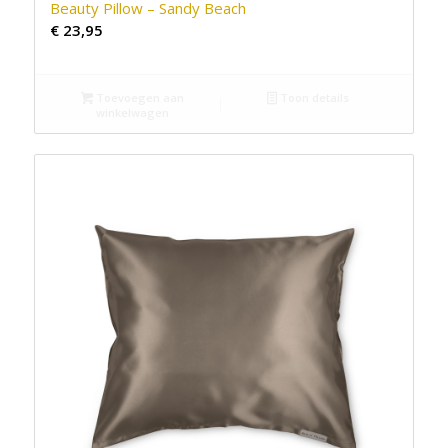
Beauty Pillow – Sandy Beach
€
23,95
Toevoegen aan
Toon details
winkelwagen