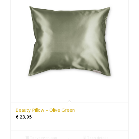
Beauty Pillow – Olive Green
€
23,95
Toevoegen aan
Toon details