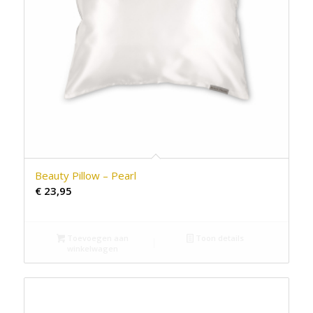
Beauty Pillow – Pearl
€
23,95
Toevoegen aan
Toon details
winkelwagen