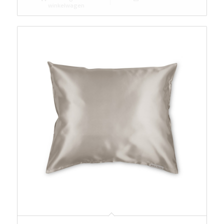
winkelwagen