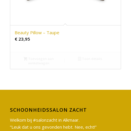
Beauty Pillow – Taupe
€
23,95
Toevoegen aan
Toon details
winkelwagen
SCHOONHEIDSSALON ZACHT
Welkom bij #salonzacht in Alkmaar.
“Leuk dat u ons gevonden hebt. Nee, echt!”