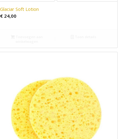
Glaciar Soft Lotion
€
24,00
Toevoegen aan
Toon details
winkelwagen