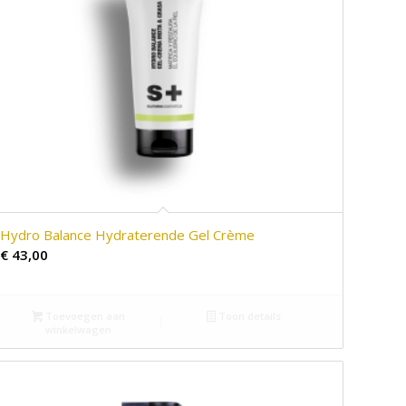
Hydro Balance Hydraterende Gel Crème
€
43,00
Toevoegen aan
Toon details
winkelwagen