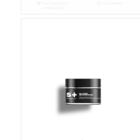
Toevoegen aan
Toon details
winkelwagen