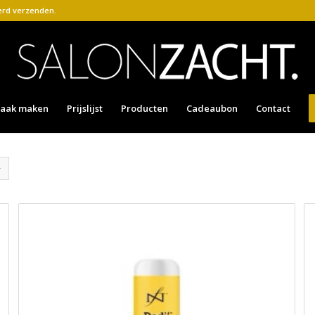
kerd verzenden.
raak maken
Prijslijst
Producten
Cadeaubon
Contact