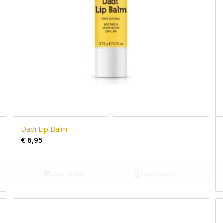
Dadi Lip Balm
€
6,95
Lees verder
Toon details