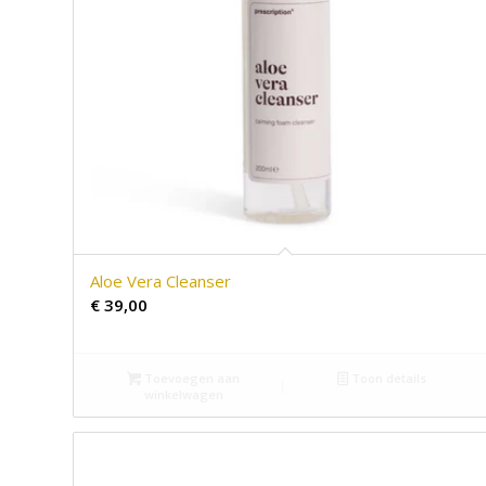
Aloe Vera Cleanser
€
39,00
Toevoegen aan
Toon details
winkelwagen