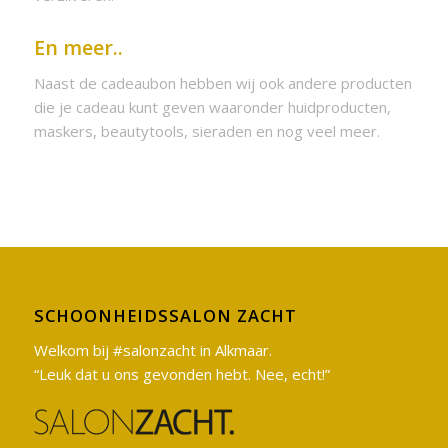
En meer..
Naast de cadeaubon hebben wij ook andere producten
die je cadeau kunt geven waaronder huidproducten,
maskers, beautytools, sieraden en nog veel meer.
SCHOONHEIDSSALON ZACHT
Welkom bij #salonzacht in Alkmaar.
“Leuk dat u ons gevonden hebt. Nee, echt!”