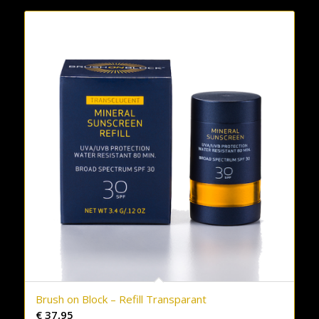
Brush on Block – Refill Transparant
€
37,95