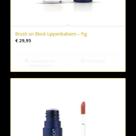
Brush on Block Lippenbalsem – Fig
€
29,95
Toevoegen aan
Toon details
winkelwagen