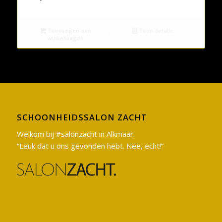
Toevoegen aan
Toon details
winkelwagen
SCHOONHEIDSSALON ZACHT
Welkom bij #salonzacht in Alkmaar.
“Leuk dat u ons gevonden hebt. Nee, echt!”