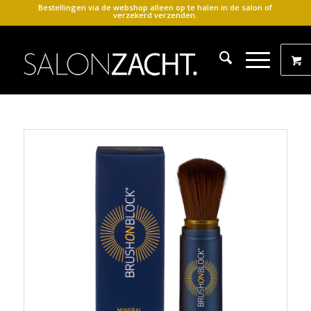
Bestellingen via de webshop alleen op te halen in de salon of
verzekerd verzenden.