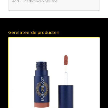
Acid • Triethoxycaprylsilane
Gerelateerde producten