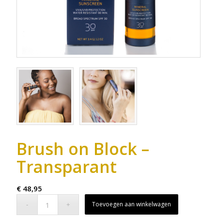
Brush on Block –
Transparant
€
48,95
Toevoegen aan winkelwagen