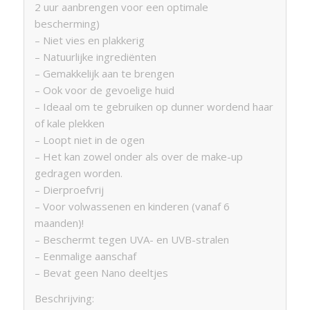
2 uur aanbrengen voor een optimale
bescherming)
– Niet vies en plakkerig
– Natuurlijke ingrediënten
– Gemakkelijk aan te brengen
– Ook voor de gevoelige huid
– Ideaal om te gebruiken op dunner wordend haar
of kale plekken
– Loopt niet in de ogen
– Het kan zowel onder als over de make-up
gedragen worden.
– Dierproefvrij
– Voor volwassenen en kinderen (vanaf 6
maanden)!
– Beschermt tegen UVA- en UVB-stralen
– Eenmalige aanschaf
– Bevat geen Nano deeltjes
Beschrijving: