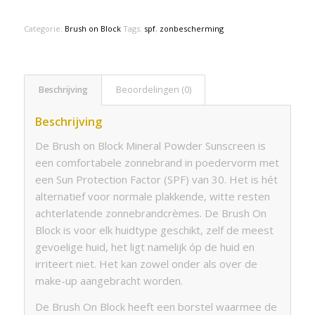
Categorie:
Brush on Block
Tags:
spf
,
zonbescherming
Beschrijving
Beoordelingen (0)
Beschrijving
De Brush on Block Mineral Powder Sunscreen is
een comfortabele zonnebrand in poedervorm met
een Sun Protection Factor (SPF) van 30. Het is hét
alternatief voor normale plakkende, witte resten
achterlatende zonnebrandcrèmes. De Brush On
Block is voor elk huidtype geschikt, zelf de meest
gevoelige huid, het ligt namelijk óp de huid en
irriteert niet. Het kan zowel onder als over de
make-up aangebracht worden.
De Brush On Block heeft een borstel waarmee de