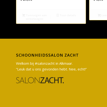
Toevoegen aan
Toon details
Lees
winkelwagen
SCHOONHEIDSSALON ZACHT
Welkom bij #salonzacht in Alkmaar.
“Leuk dat u ons gevonden hebt. Nee, echt!”