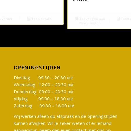
 verder
Toon details
Toevoegen aan
Toon d
winkelwagen
OPENINGSTIJDEN
Dinsdag 09:30 – 20:30 uur
Woensdag 12:00 – 20:30 uur
Donderdag 09:00 – 20:30 uur
Vrijdag 09:00 – 18:00 uur
Zaterdag 09:30 – 16:00 uur
Wij werken alleen op afspraak en de openingstijden
kunnen afwijken. Wil je zeker weten of er iemand
aanwezig is, neem dan even contact met ons op.