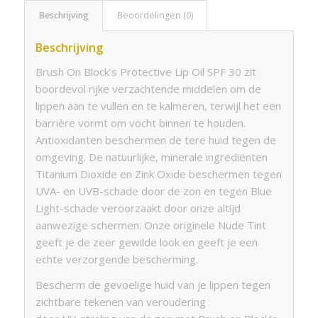
Beschrijving
Beoordelingen (0)
Beschrijving
Brush On Block’s Protective Lip Oil SPF 30 zit
boordevol rijke verzachtende middelen om de
lippen aan te vullen en te kalmeren, terwijl het een
barrière vormt om vocht binnen te houden.
Antioxidanten beschermen de tere huid tegen de
omgeving. De natuurlijke, minerale ingrediënten
Titanium Dioxide en Zink Oxide beschermen tegen
UVA- en UVB-schade door de zon en tegen Blue
Light-schade veroorzaakt door onze altijd
aanwezige schermen. Onze originele Nude Tint
geeft je de zeer gewilde look en geeft je een
echte verzorgende bescherming.
Bescherm de gevoelige huid van je lippen tegen
zichtbare tekenen van veroudering