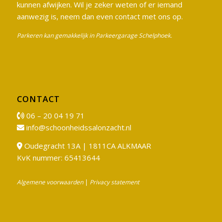
kunnen afwijken. Wil je zeker weten of er iemand
aanwezig is, neem dan even contact met ons op.
Parkeren kan gemakkelijk in Parkeergarage Schelphoek.
CONTACT
06 – 20 04 19 71
info@schoonheidssalonzacht.nl
Oudegracht 13A | 1811CA ALKMAAR
KvK nummer: 65413644
Algemene voorwaarden
|
Privacy statement