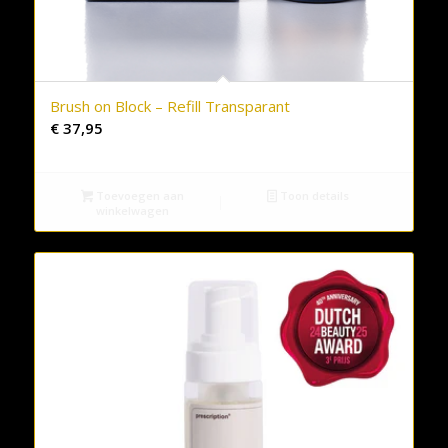
Brush on Block – Refill Transparant
€
37,95
Toevoegen aan
Toon details
winkelwagen