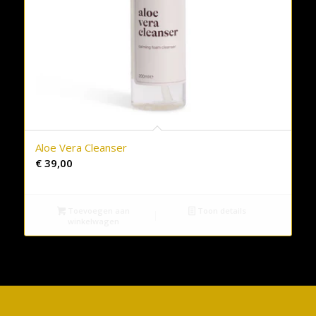
Aloe Vera Cleanser
€
39,00
Toevoegen aan
Toon details
winkelwagen