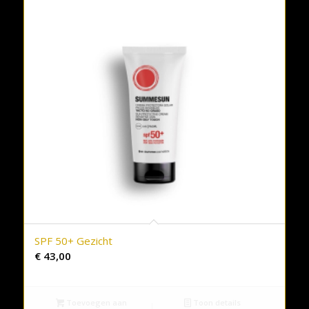
SPF 50+ Gezicht
€
43,00
Toevoegen aan
Toon details