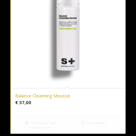
Balance Cleanning Mousse
€
37,00
Toevoegen aan
Toon details
winkelwagen