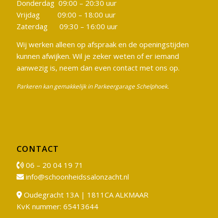
Donderdag 09:00 – 20:30 uur
Vrijdag 09:00 – 18:00 uur
Zaterdag 09:30 – 16:00 uur
Wij werken alleen op afspraak en de openingstijden
kunnen afwijken. Wil je zeker weten of er iemand
aanwezig is, neem dan even contact met ons op.
Parkeren kan gemakkelijk in Parkeergarage Schelphoek.
CONTACT
06 – 20 04 19 71
info@schoonheidssalonzacht.nl
Oudegracht 13A | 1811CA ALKMAAR
KvK nummer: 65413644