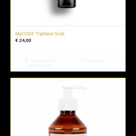
MyCODE Triphase Srub
€
24,00
Toevoegen aan
Toon details
winkelwagen