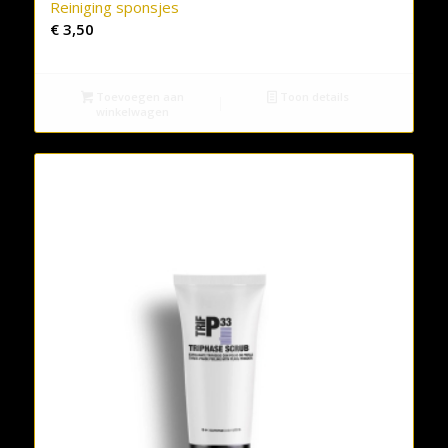
Reiniging sponsjes
€
3,50
Toevoegen aan
Toon details
winkelwagen