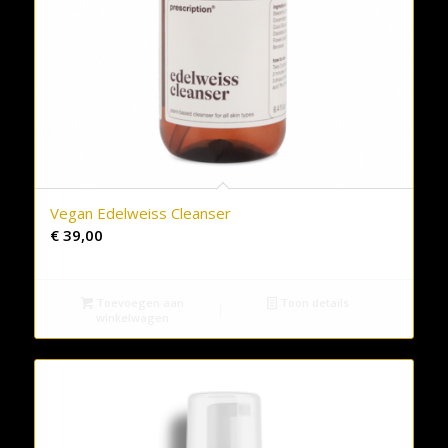
Vegan Edelweiss Cleanser
€
39,00
Toevoegen aan
Toon details
winkelwagen