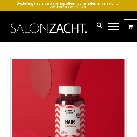
Bestellingen via de webshop alleen op te halen in de salon of
verzekerd verzenden.