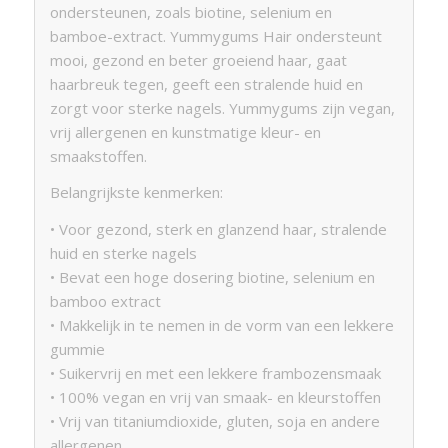
ondersteunen, zoals biotine, selenium en
bamboe-extract. Yummygums Hair ondersteunt
mooi, gezond en beter groeiend haar, gaat
haarbreuk tegen, geeft een stralende huid en
zorgt voor sterke nagels. Yummygums zijn vegan,
vrij allergenen en kunstmatige kleur- en
smaakstoffen.
Belangrijkste kenmerken:
• Voor gezond, sterk en glanzend haar, stralende
huid en sterke nagels
• Bevat een hoge dosering biotine, selenium en
bamboo extract
• Makkelijk in te nemen in de vorm van een lekkere
gummie
• Suikervrij en met een lekkere frambozensmaak
• 100% vegan en vrij van smaak- en kleurstoffen
• Vrij van titaniumdioxide, gluten, soja en andere
allergenen