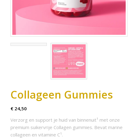
Collageen Gummies
€
24,50
Verzorg en support je huid van binnenuit¹ met onze
premium suikervrije Collagen gummies. Bevat marine
collageen en vitamine C¹.