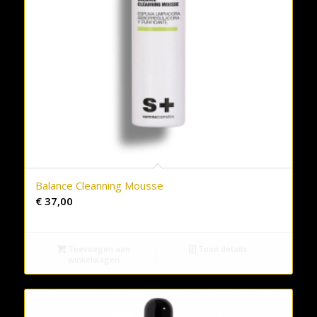
Balance Cleanning Mousse
€
37,00
Toevoegen aan
Toon details
winkelwagen