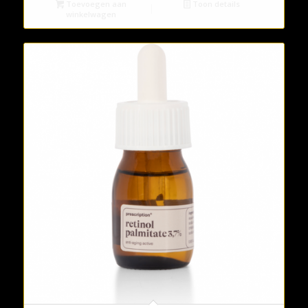
Toevoegen aan
Toon details
winkelwagen