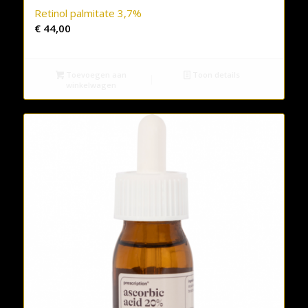
Retinol palmitate 3,7%
€
44,00
Toevoegen aan
Toon details
winkelwagen