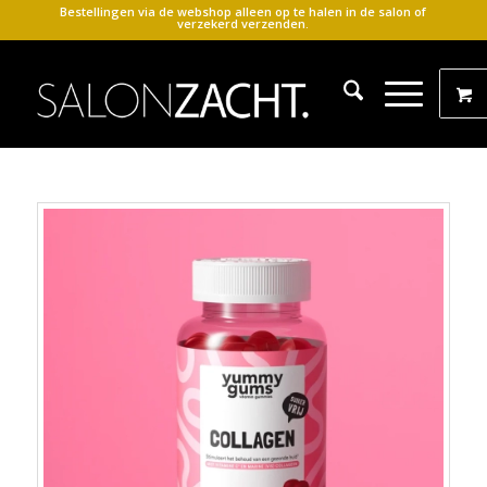
Bestellingen via de webshop alleen op te halen in de salon of
verzekerd verzenden.