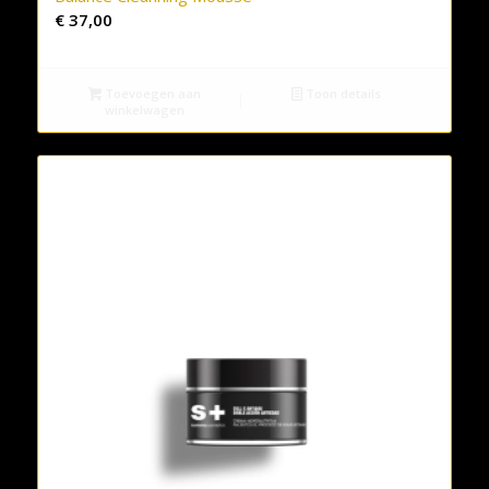
€
37,00
Toevoegen aan
Toon details
winkelwagen