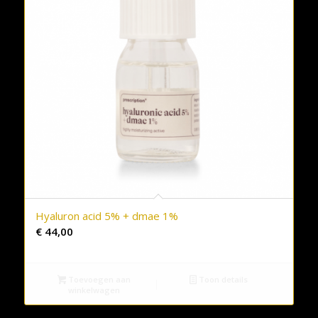
Hyaluron acid 5% + dmae 1%
€
44,00
Toevoegen aan
Toon details
winkelwagen