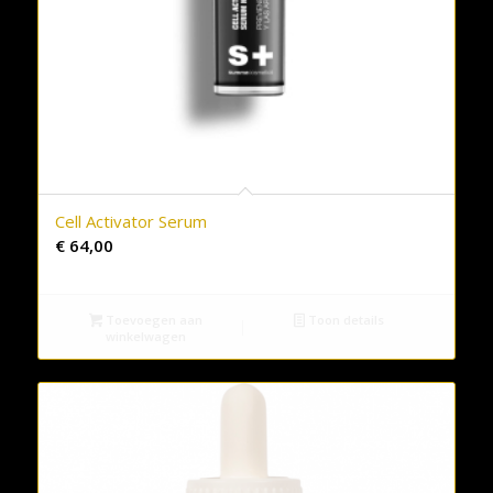
Cell Activator Serum
€
64,00
Toevoegen aan
Toon details
winkelwagen