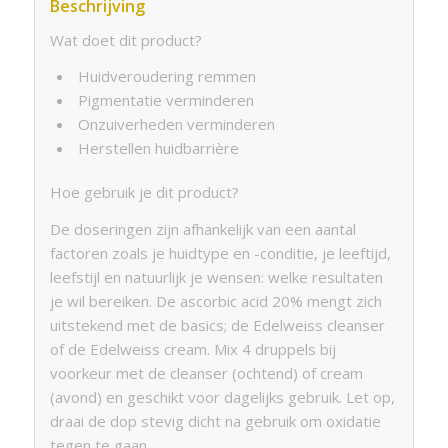
Beschrijving
Wat doet dit product?
Huidveroudering remmen
Pigmentatie verminderen
Onzuiverheden verminderen
Herstellen huidbarrière
Hoe gebruik je dit product?
De doseringen zijn afhankelijk van een aantal
factoren zoals je huidtype en -conditie, je leeftijd,
leefstijl en natuurlijk je wensen: welke resultaten
je wil bereiken. De ascorbic acid 20% mengt zich
uitstekend met de basics; de Edelweiss cleanser
of de Edelweiss cream. Mix 4 druppels bij
voorkeur met de cleanser (ochtend) of cream
(avond) en geschikt voor dagelijks gebruik. Let op,
draai de dop stevig dicht na gebruik om oxidatie
tegen te gaan.