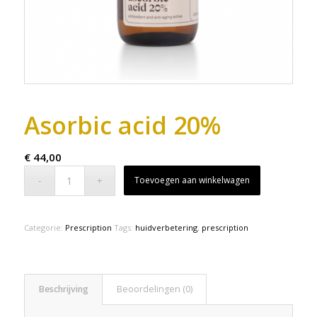
Asorbic acid 20%
€
44,00
Toevoegen aan winkelwagen
Categorie:
Prescription
Tags:
huidverbetering
,
prescription
Beschrijving
Beoordelingen (0)