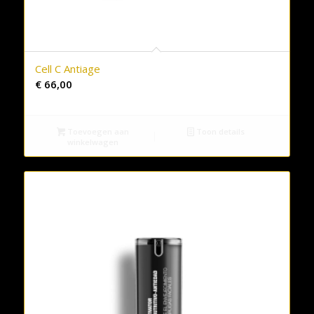
Cell C Antiage
€
66,00
Toevoegen aan
Toon details
winkelwagen