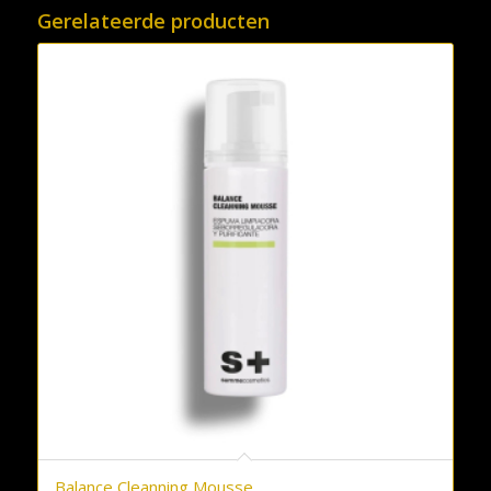
Gerelateerde producten
Balance Cleanning Mousse