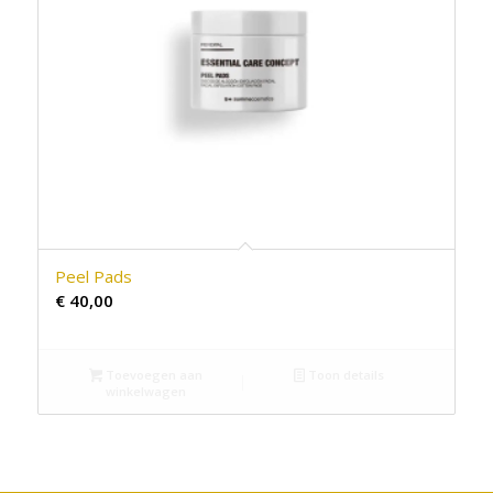
Peel Pads
€
40,00
Toevoegen aan
Toon details
winkelwagen