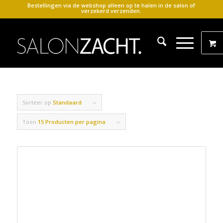
Bestellingen via de webshop alleen op te halen in de salon of
verzekerd verzenden.
Sorteer op
Standaard
Toon
15 Producten per pagina