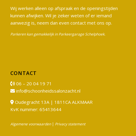
Wij werken alleen op afspraak en de openingstijden
kunnen afwijken. Wil je zeker weten of er iemand
aanwezig is, neem dan even contact met ons op.
Parkeren kan gemakkelijk in Parkeergarage Schelphoek.
CONTACT
06 – 20 04 19 71
info@schoonheidssalonzacht.nl
Oudegracht 13A | 1811CA ALKMAAR
KvK nummer: 65413644
Algemene voorwaarden
|
Privacy statement