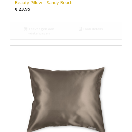
Beauty Pillow – Sandy Beach
€
23,95
Toevoegen aan
Toon details
winkelwagen