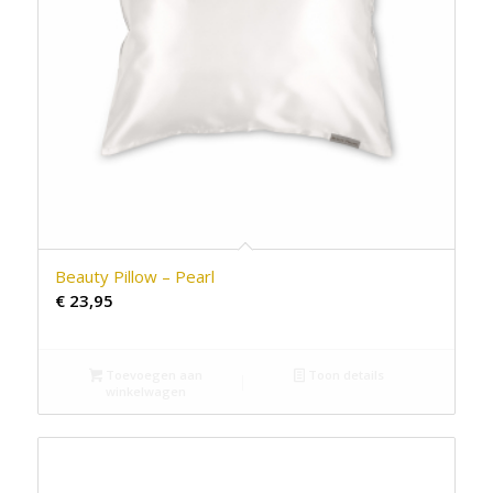
Beauty Pillow – Pearl
€
23,95
Toevoegen aan
Toon details
winkelwagen