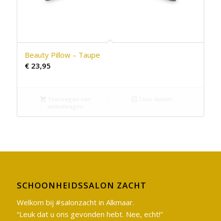
Beauty Pillow – Taupe
€
23,95
Toevoegen aan
Toon details
winkelwagen
SCHOONHEIDSSALON ZACHT
Welkom bij #salonzacht in Alkmaar.
“Leuk dat u ons gevonden hebt. Nee, echt!”