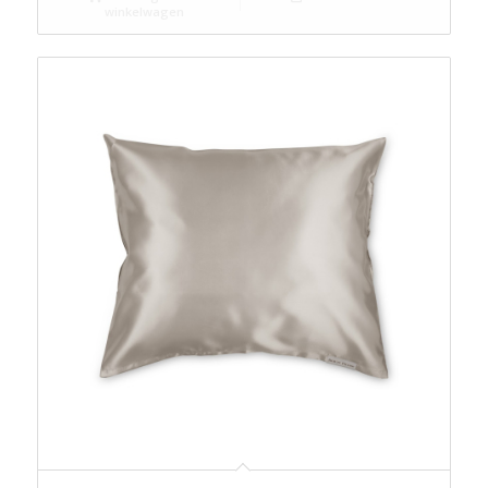
winkelwagen