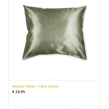
Beauty Pillow – Olive Green
€
23,95
Toevoegen aan
Toon details