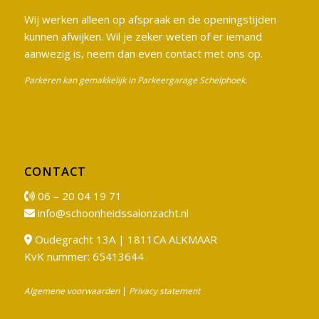
Wij werken alleen op afspraak en de openingstijden
kunnen afwijken. Wil je zeker weten of er iemand
aanwezig is, neem dan even contact met ons op.
Parkeren kan gemakkelijk in Parkeergarage Schelphoek.
CONTACT
06 – 20 04 19 71
info@schoonheidssalonzacht.nl
Oudegracht 13A | 1811CA ALKMAAR
KvK nummer: 65413644
Algemene voorwaarden
|
Privacy statement