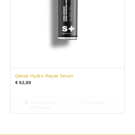
Glaciar Hydro-Repair Serum
€
62,00
Toevoegen aan
Toon details
winkelwagen