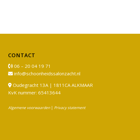
CONTACT
06 – 20 04 19 71
info@schoonheidssalonzacht.nl
Oudegracht 13A | 1811CA ALKMAAR
KvK nummer: 65413644
Algemene voorwaarden
|
Privacy statement