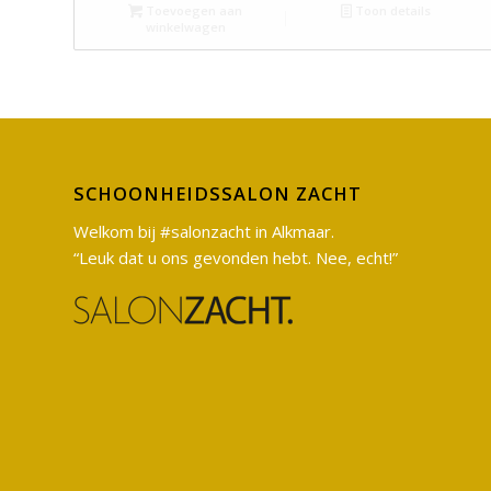
Toevoegen aan
Toon details
winkelwagen
SCHOONHEIDSSALON ZACHT
Welkom bij #salonzacht in Alkmaar.
“Leuk dat u ons gevonden hebt. Nee, echt!”