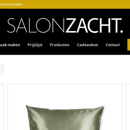
kerd verzenden.
raak maken
Prijslijst
Producten
Cadeaubon
Contact