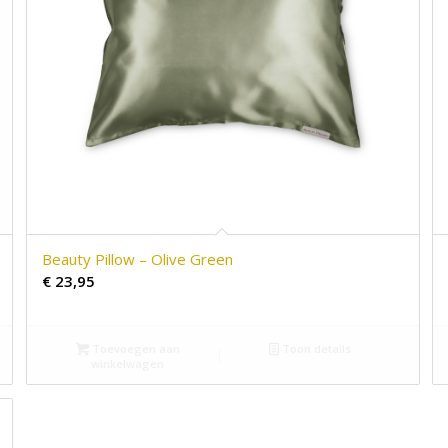
Beauty Pillow – Olive Green
€
23,95
Toevoegen aan
Toon details
winkelwagen