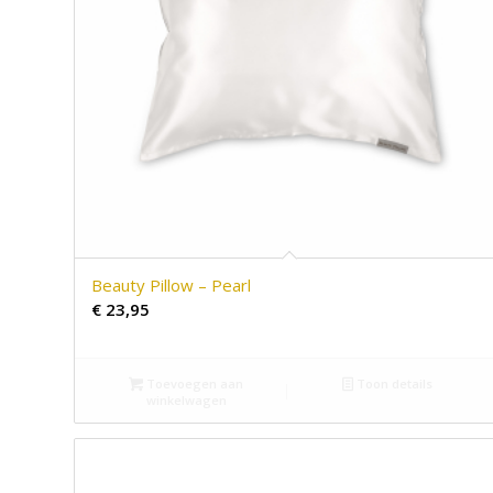
Beauty Pillow – Pearl
€
23,95
Toevoegen aan
Toon details
winkelwagen