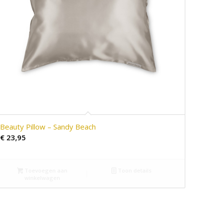
Beauty Pillow – Sandy Beach
€
23,95
Toevoegen aan
Toon details
winkelwagen